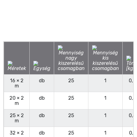
16 × 2
db
25
1
0,2
m
20 × 2
db
25
1
0,3
m
25 × 2
db
25
1
0,4
m
32 × 2
db
25
1
0,5