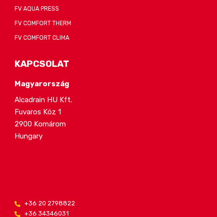
FV AQUA PRESS
FV COMFORT THERM
FV COMFORT CLIMA
KAPCSOLAT
Magyarország
Alcadrain HU Kft.
Fuvaros Köz 1
2900 Komárom
Hungary
+36 20 2798822
+36 34346031