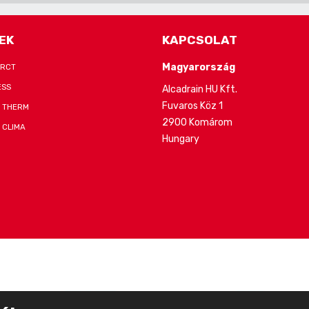
EK
KAPCSOLAT
Magyarország
-RCT
ESS
Alcadrain HU Kft.
Fuvaros Köz 1
 THERM
2900 Komárom
 CLIMA
Hungary